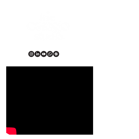
DESIGN • ILLUSTRATION • 2D & 3D ANIMATION