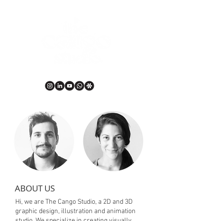
DESIGN • ILLUSTRATION • 2D & 3D ANIMATION
ABOUT US
Hi, we are The Cango Studio, a 2D and 3D
graphic design, illustration and animation
studio. We specialize in creating visually