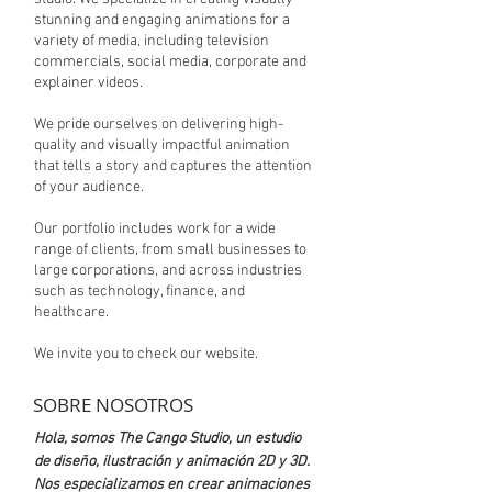
stunning and engaging animations for a
variety of media, including television
commercials, social media, corporate and
explainer videos.
We pride ourselves on delivering high-
quality and visually impactful animation
that tells a story and captures the attention
of your audience.
Our portfolio includes work for a wide
range of clients, from small businesses to
large corporations, and across industries
such as technology, finance, and
healthcare.
We invite you to check our website.
SOBRE NOSOTROS
Hola, somos The Cango Studio, un estudio
de diseño, ilustración y animación 2D y 3D.
Nos especializamos en crear animaciones