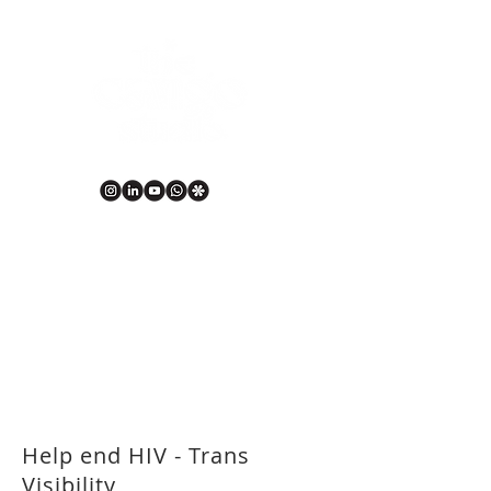
DESIGN • ILLUSTRATION • 2D & 3D ANIMATION
Help end HIV - Trans
Visibility